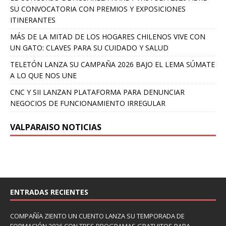
SU CONVOCATORIA CON PREMIOS Y EXPOSICIONES
ITINERANTES
MÁS DE LA MITAD DE LOS HOGARES CHILENOS VIVE CON
UN GATO: CLAVES PARA SU CUIDADO Y SALUD
TELETÓN LANZA SU CAMPAÑA 2026 BAJO EL LEMA SÚMATE
A LO QUE NOS UNE
CNC Y SII LANZAN PLATAFORMA PARA DENUNCIAR
NEGOCIOS DE FUNCIONAMIENTO IRREGULAR
VALPARAISO NOTICIAS
ENTRADAS RECIENTES
COMPAÑÍA ZIENTO UN CUENTO LANZA SU TEMPORADA DE
FORMACIÓN 2026 CON TRES PROGRAMAS GRATUITOS PARA