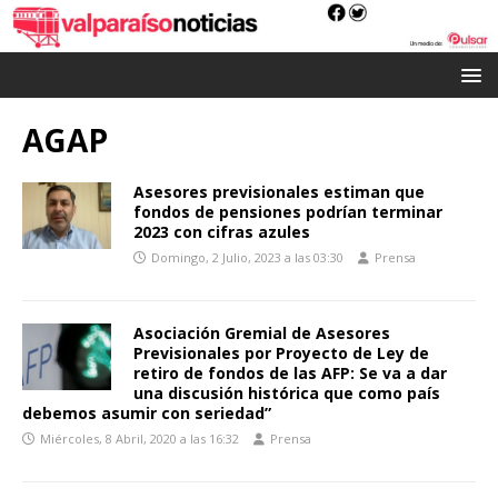
AGAP
Asesores previsionales estiman que
fondos de pensiones podrían terminar
2023 con cifras azules
Domingo, 2 Julio, 2023 a las 03:30
Prensa
Asociación Gremial de Asesores
Previsionales por Proyecto de Ley de
retiro de fondos de las AFP: Se va a dar
una discusión histórica que como país
debemos asumir con seriedad”
Miércoles, 8 Abril, 2020 a las 16:32
Prensa