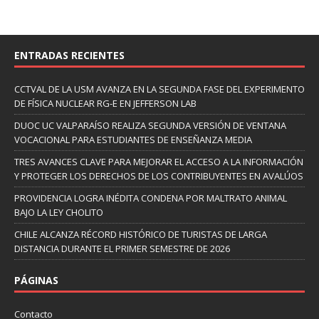
ENTRADAS RECIENTES
CCTVAL DE LA USM AVANZA EN LA SEGUNDA FASE DEL EXPERIMENTO
DE FÍSICA NUCLEAR RG-E EN JEFFERSON LAB
DUOC UC VALPARAÍSO REALIZA SEGUNDA VERSIÓN DE VENTANA
VOCACIONAL PARA ESTUDIANTES DE ENSEÑANZA MEDIA
TRES AVANCES CLAVE PARA MEJORAR EL ACCESO A LA INFORMACIÓN
Y PROTEGER LOS DERECHOS DE LOS CONTRIBUYENTES EN AVALÚOS
PROVIDENCIA LOGRA INÉDITA CONDENA POR MALTRATO ANIMAL
BAJO LA LEY CHOLITO
CHILE ALCANZA RÉCORD HISTÓRICO DE TURISTAS DE LARGA
DISTANCIA DURANTE EL PRIMER SEMESTRE DE 2026
PÁGINAS
Contacto