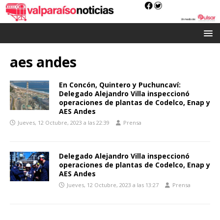
aes andes
En Concón, Quintero y Puchuncaví:
Delegado Alejandro Villa inspeccionó
operaciones de plantas de Codelco, Enap y
AES Andes
Jueves, 12 Octubre, 2023 a las 22:39
Prensa
Delegado Alejandro Villa inspeccionó
operaciones de plantas de Codelco, Enap y
AES Andes
Jueves, 12 Octubre, 2023 a las 13:27
Prensa