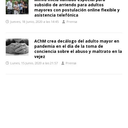
subsidio de arriendo para adultos
mayores con postulación online flexible y
asistencia telefónica
Jueves, 18 Junio, 2020 a las 14:45
Prensa
AChM crea decálogo del adulto mayor en
pandemia en el día de la toma de
conciencia sobre el abuso y maltrato en la
vejez
Lunes, 15 Junio, 2020 a las 21:57
Prensa