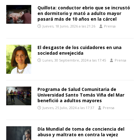
Quillota: conductor ebrio que se incrustó
en dormitorio y mató a adulto mayor
pasará más de 10 años en la cárcel
Jueves, 18 Junio, 2026 a las 21:26
Prensa
El desgaste de los cuidadores en una
sociedad envejecida
Lunes, 30 Septiembre, 2024 a las 17:45
Prensa
Programa de Salud Comunitaria de
Universidad Santo Tomás Viña del Mar
benefició a adultos mayores
Jueves, 25 Julio, 2024 a las 17:37
Prensa
Día Mundial de toma de conciencia del
abuso y maltrato en contra la vejez