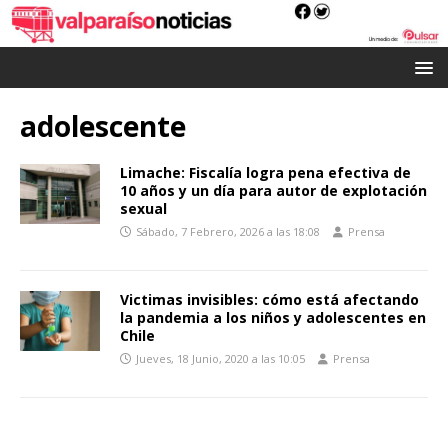
adolescente
Limache: Fiscalía logra pena efectiva de
10 años y un día para autor de explotación
sexual
Sábado, 7 Febrero, 2026 a las 18:08
Prensa
Victimas invisibles: cómo está afectando
la pandemia a los niños y adolescentes en
Chile
Jueves, 18 Junio, 2020 a las 10:05
Prensa