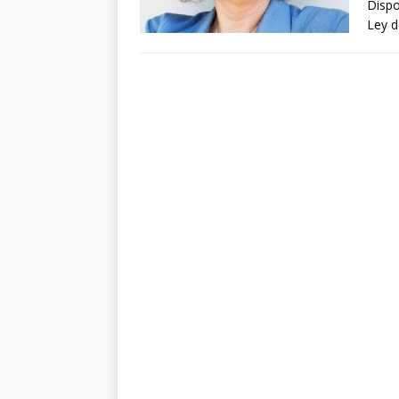
Dispo
Ley d