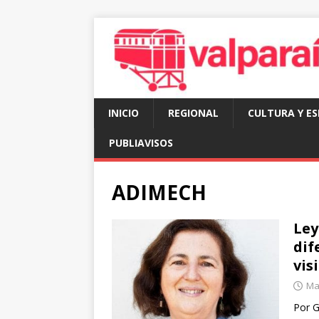
INICIO
REGIONAL
CULTURA Y E
PUBLIAVISOS
ADIMECH
Ley
dif
vis
Mar
Por G