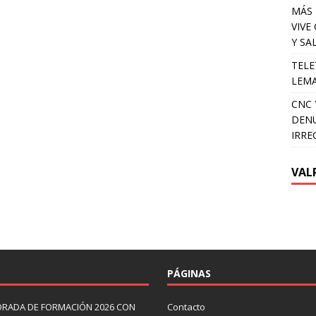
MÁS 
VIVE
Y SA
TELE
LEMA
CNC 
DENU
IRRE
VAL
PÁGINAS
ORADA DE FORMACIÓN 2026 CON
Contacto