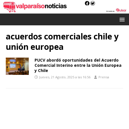
acuerdos comerciales chile y
unión europea
PUCV abordó oportunidades del Acuerdo
Comercial Interino entre la Unión Europea
y Chile
Jueves, 21 Agosto, 2025 a las 16:56
Prensa