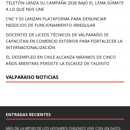
TELETÓN LANZA SU CAMPAÑA 2026 BAJO EL LEMA SÚMATE
A LO QUE NOS UNE
CNC Y SII LANZAN PLATAFORMA PARA DENUNCIAR
NEGOCIOS DE FUNCIONAMIENTO IRREGULAR
DOCENTES DE LICEOS TÉCNICOS DE VALPARAÍSO SE
CAPACITAN EN COMERCIO EXTERIOR PARA FORTALECER LA
INTERNACIONALIZACIÓN
EL DESEMPLEO EN CHILE ALCANZA MÁXIMOS DE CINCO
AÑOS MIENTRAS PERSISTE LA ESCASEZ DE TALENTO
VALPARAISO NOTICIAS
ENTRADAS RECIENTES
MÁS DE LA MITAD DE LOS HOGARES CHILENOS VIVE CON UN GATO: