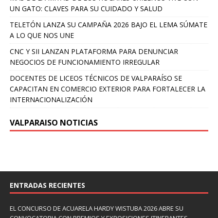
UN GATO: CLAVES PARA SU CUIDADO Y SALUD
TELETÓN LANZA SU CAMPAÑA 2026 BAJO EL LEMA SÚMATE
A LO QUE NOS UNE
CNC Y SII LANZAN PLATAFORMA PARA DENUNCIAR
NEGOCIOS DE FUNCIONAMIENTO IRREGULAR
DOCENTES DE LICEOS TÉCNICOS DE VALPARAÍSO SE
CAPACITAN EN COMERCIO EXTERIOR PARA FORTALECER LA
INTERNACIONALIZACIÓN
VALPARAISO NOTICIAS
ENTRADAS RECIENTES
EL CONCURSO DE ACUARELA HARDY WISTUBA 2026 ABRE SU
CONVOCATORIA CON PREMIOS Y EXPOSICIONES ITINERANTES