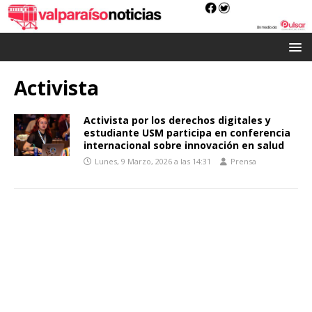
Activista
Activista por los derechos digitales y
estudiante USM participa en conferencia
internacional sobre innovación en salud
Lunes, 9 Marzo, 2026 a las 14:31
Prensa