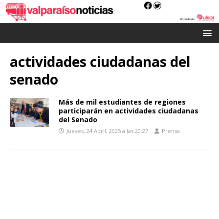
actividades ciudadanas del
senado
Más de mil estudiantes de regiones
participarán en actividades ciudadanas
del Senado
Jueves, 24 Abril, 2025 a las 20:27
Prensa