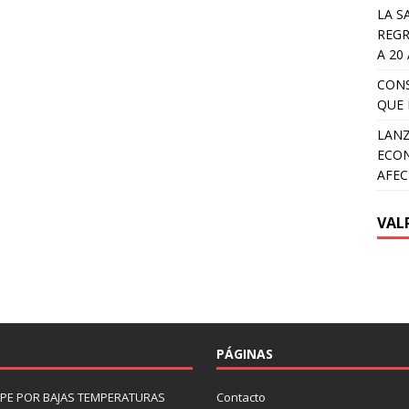
LA S
REGR
A 20
CON
QUE 
LANZ
ECON
AFEC
VAL
PÁGINAS
LIPE POR BAJAS TEMPERATURAS
Contacto