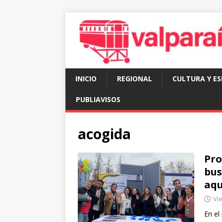
INICIO
REGIONAL
CULTURA Y E
PUBLIAVISOS
acogida
Pro
bus
aqu
Vie
En el