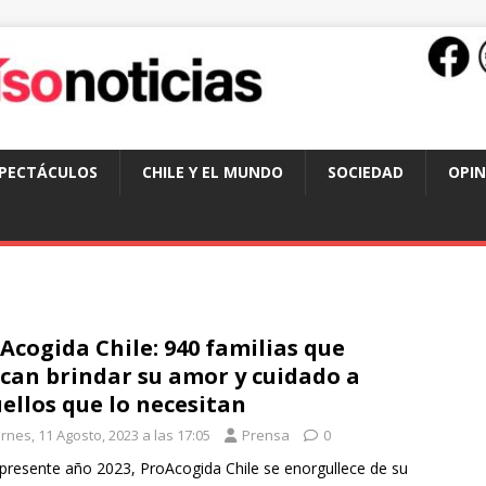
SPECTÁCULOS
CHILE Y EL MUNDO
SOCIEDAD
OPIN
Acogida Chile: 940 familias que
can brindar su amor y cuidado a
ellos que lo necesitan
rnes, 11 Agosto, 2023 a las 17:05
Prensa
0
 presente año 2023, ProAcogida Chile se enorgullece de su