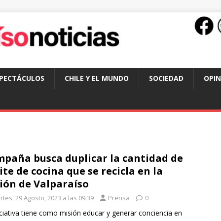
SPECTÁCULOS
CHILE Y EL MUNDO
SOCIEDAD
OPIN
paña busca duplicar la cantidad de
ite de cocina que se recicla en la
ión de Valparaíso
tes, 29 Agosto, 2023 a las 09:39
Prensa
0
iciativa tiene como misión educar y generar conciencia en