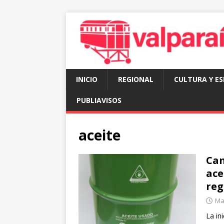
INICIO
REGIONAL
CULTURA Y E
PUBLIAVISOS
aceite
Cam
ace
reg
Mar
La in