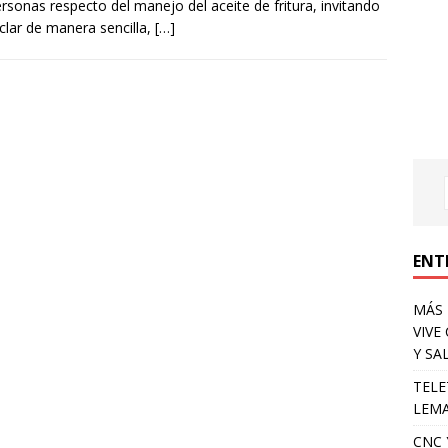
ersonas respecto del manejo del aceite de fritura, invitando
iclar de manera sencilla,
[…]
ENT
MÁS 
VIVE
Y SA
TELE
LEMA
CNC 