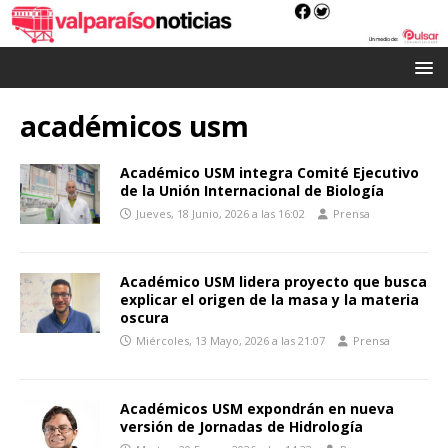
académicos usm
Académico USM integra Comité Ejecutivo
de la Unión Internacional de Biología
Jueves, 18 Junio, 2026 a las 16:02
Prensa
Académico USM lidera proyecto que busca
explicar el origen de la masa y la materia
oscura
Miércoles, 13 Mayo, 2026 a las 21:07
Prensa
Académicos USM expondrán en nueva
versión de Jornadas de Hidrología