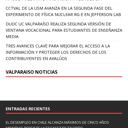
CCTVAL DE LA USM AVANZA EN LA SEGUNDA FASE DEL
EXPERIMENTO DE FÍSICA NUCLEAR RG-E EN JEFFERSON LAB
DUOC UC VALPARAÍSO REALIZA SEGUNDA VERSIÓN DE
VENTANA VOCACIONAL PARA ESTUDIANTES DE ENSEÑANZA
MEDIA
TRES AVANCES CLAVE PARA MEJORAR EL ACCESO A LA
INFORMACIÓN Y PROTEGER LOS DERECHOS DE LOS
CONTRIBUYENTES EN AVALÚOS
VALPARAISO NOTICIAS
ENTRADAS RECIENTES
EL DESEMPLEO EN CHILE ALCANZA MÁXIMOS DE CINCO AÑOS
MIENTRAS PERSISTE LA ESCASEZ DE TALENTO