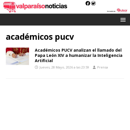
académicos pucv
Académicos PUCV analizan el llamado del
Papa León XIV a humanizar la Inteligencia
Artificial
Jueves, 28 Mayo, 2026 a las 23:59
Prensa