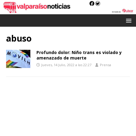
abuso
Profundo dolor: Niño trans es violado y
amenazado de muerte
Jueves, 14 Julio, 2022 a las 22:27
Prensa