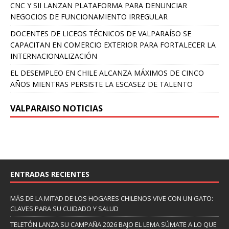
CNC Y SII LANZAN PLATAFORMA PARA DENUNCIAR
NEGOCIOS DE FUNCIONAMIENTO IRREGULAR
DOCENTES DE LICEOS TÉCNICOS DE VALPARAÍSO SE
CAPACITAN EN COMERCIO EXTERIOR PARA FORTALECER LA
INTERNACIONALIZACIÓN
EL DESEMPLEO EN CHILE ALCANZA MÁXIMOS DE CINCO
AÑOS MIENTRAS PERSISTE LA ESCASEZ DE TALENTO
VALPARAISO NOTICIAS
ENTRADAS RECIENTES
MÁS DE LA MITAD DE LOS HOGARES CHILENOS VIVE CON UN GATO:
CLAVES PARA SU CUIDADO Y SALUD
TELETÓN LANZA SU CAMPAÑA 2026 BAJO EL LEMA SÚMATE A LO QUE