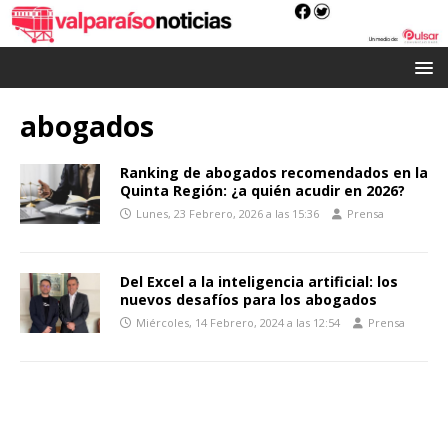
abogados
Ranking de abogados recomendados en la
Quinta Región: ¿a quién acudir en 2026?
Lunes, 23 Febrero, 2026 a las 15:36
Prensa
Del Excel a la inteligencia artificial: los
nuevos desafíos para los abogados
Miércoles, 14 Febrero, 2024 a las 12:54
Prensa