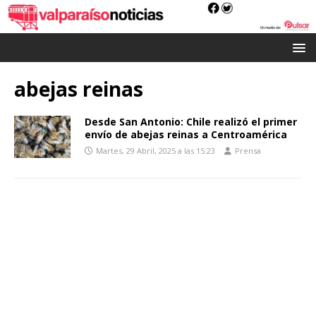
abejas reinas
Desde San Antonio: Chile realizó el primer
envío de abejas reinas a Centroamérica
Martes, 29 Abril, 2025 a las 15:23
Prensa