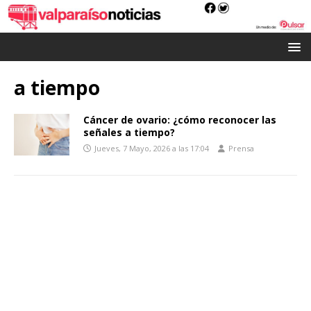
a tiempo
Cáncer de ovario: ¿cómo reconocer las
señales a tiempo?
Jueves, 7 Mayo, 2026 a las 17:04
Prensa