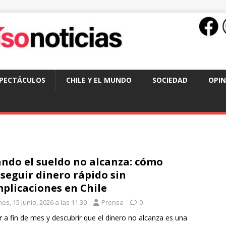
SPECTÁCULOS
CHILE Y EL MUNDO
SOCIEDAD
OPIN
ndo el sueldo no alcanza: cómo
seguir dinero rápido sin
plicaciones en Chile
es, 15 Junio, 2026 a las 11:30
Prensa
0
r a fin de mes y descubrir que el dinero no alcanza es una