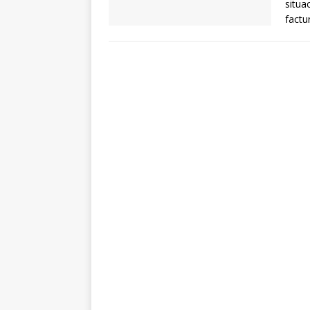
situa
factu