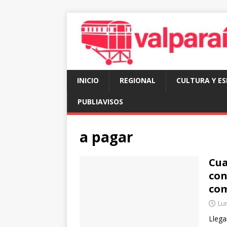
INICIO
REGIONAL
CULTURA Y E
PUBLIAVISOS
a pagar
Cua
con
com
Lun
Llega