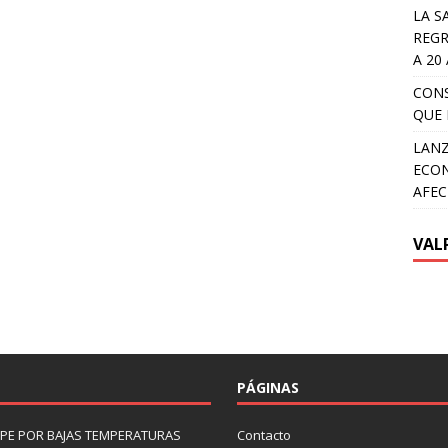
LA S
REGR
A 20
CON
QUE 
LANZ
ECON
AFEC
VAL
PÁGINAS
LIPE POR BAJAS TEMPERATURAS
Contacto