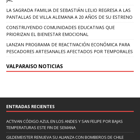
LA SAGRADA FAMILIA DE SEBASTIÁN LELIO REGRESA A LAS
PANTALLAS DE VILLA ALEMANA A 20 AÑOS DE SU ESTRENO
CONSTRUYENDO COMUNIDADES EDUCATIVAS QUE
PRIORIZAN EL BIENESTAR EMOCIONAL
LANZAN PROGRAMA DE REACTIVACIÓN ECONÓMICA PARA
PESCADORES ARTESANALES AFECTADOS POR TEMPORALES
VALPARAISO NOTICIAS
ENTRADAS RECIENTES
ACTIVAN CÓDIGO AZUL EN LOS ANDES Y SAN FELIPE POR BAJAS
TEMPERATURAS ESTE FIN DE SEMANA
GILDEMEISTER RENUEVA SU ALIANZA CON BOMBEROS DE CHILE