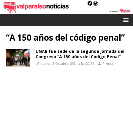
“A 150 años del código penal”
UNAB fue sede de la segunda jornada del
Congreso “A 150 años del Código Penal”
Jueves, 3 Octubre, 2024 a las 20:21
Prensa