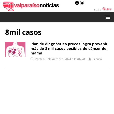
8mil casos
Plan de diagnóstico precoz logra prevenir
más de 8 mil casos posibles de cáncer de
mama
Martes, 5 Noviembre, 2024 a las 02:41
Prensa