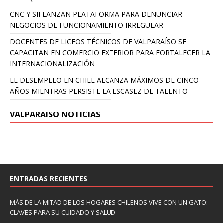
CNC Y SII LANZAN PLATAFORMA PARA DENUNCIAR
NEGOCIOS DE FUNCIONAMIENTO IRREGULAR
DOCENTES DE LICEOS TÉCNICOS DE VALPARAÍSO SE
CAPACITAN EN COMERCIO EXTERIOR PARA FORTALECER LA
INTERNACIONALIZACIÓN
EL DESEMPLEO EN CHILE ALCANZA MÁXIMOS DE CINCO
AÑOS MIENTRAS PERSISTE LA ESCASEZ DE TALENTO
VALPARAISO NOTICIAS
ENTRADAS RECIENTES
MÁS DE LA MITAD DE LOS HOGARES CHILENOS VIVE CON UN GATO:
CLAVES PARA SU CUIDADO Y SALUD