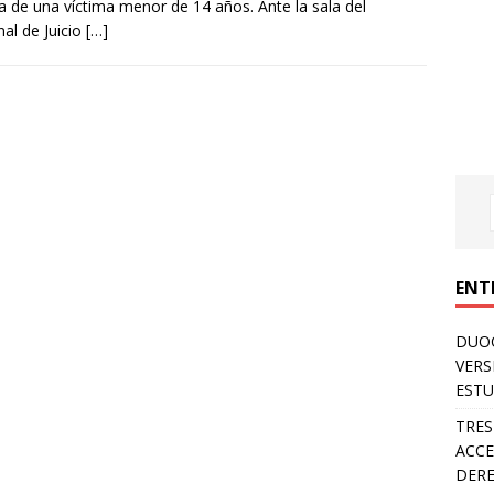
a de una víctima menor de 14 años. Ante la sala del
nal de Juicio
[…]
ENT
DUOC
VERS
ESTU
TRES
ACCE
DERE