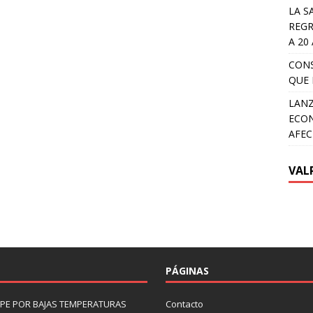
LA S
REGR
A 20
CON
QUE 
LANZ
ECON
AFEC
VAL
PÁGINAS
LIPE POR BAJAS TEMPERATURAS
Contacto