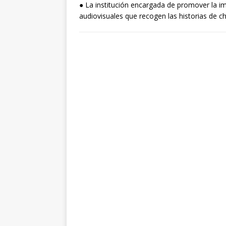
● La institución encargada de promover la i
audiovisuales que recogen las historias de c