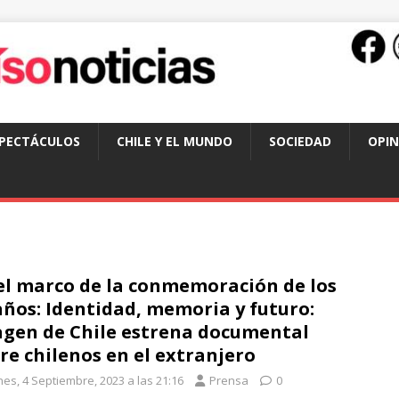
SPECTÁCULOS
CHILE Y EL MUNDO
SOCIEDAD
OPIN
el marco de la conmemoración de los
años: Identidad, memoria y futuro:
gen de Chile estrena documental
re chilenos en el extranjero
nes, 4 Septiembre, 2023 a las 21:16
Prensa
0