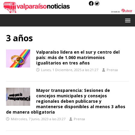
3 años
Valparaíso lidera en el sur y centro del
país: más de 1.060 matrimonios
igualitarios en tres años
Lunes, 1 Diciembre, 2025 a las 21:27
Prensa
Mayor transparencia: Sesiones de
concejos municipales y consejos
regionales deben publicarse y
mantenerse disponibles al menos 3 años
de manera obligatoria
Miércoles, 7 Junio, 2023 a las 23:27
Prensa