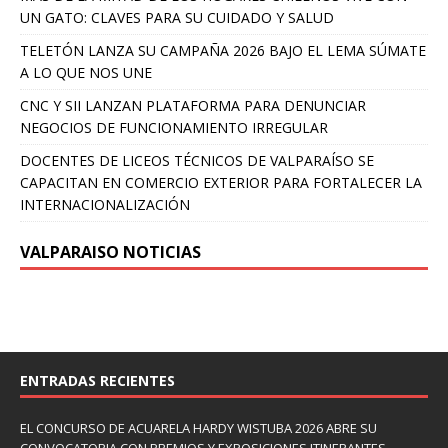
UN GATO: CLAVES PARA SU CUIDADO Y SALUD
TELETÓN LANZA SU CAMPAÑA 2026 BAJO EL LEMA SÚMATE
A LO QUE NOS UNE
CNC Y SII LANZAN PLATAFORMA PARA DENUNCIAR
NEGOCIOS DE FUNCIONAMIENTO IRREGULAR
DOCENTES DE LICEOS TÉCNICOS DE VALPARAÍSO SE
CAPACITAN EN COMERCIO EXTERIOR PARA FORTALECER LA
INTERNACIONALIZACIÓN
VALPARAISO NOTICIAS
ENTRADAS RECIENTES
EL CONCURSO DE ACUARELA HARDY WISTUBA 2026 ABRE SU
CONVOCATORIA CON PREMIOS Y EXPOSICIONES ITINERANTES