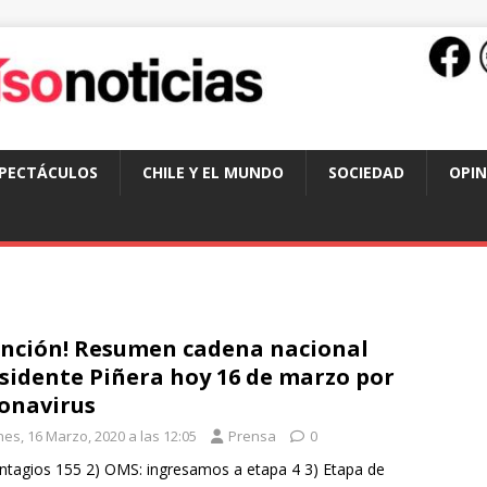
SPECTÁCULOS
CHILE Y EL MUNDO
SOCIEDAD
OPIN
nción! Resumen cadena nacional
sidente Piñera hoy 16 de marzo por
onavirus
nes, 16 Marzo, 2020 a las 12:05
Prensa
0
ntagios 155 2) OMS: ingresamos a etapa 4 3) Etapa de