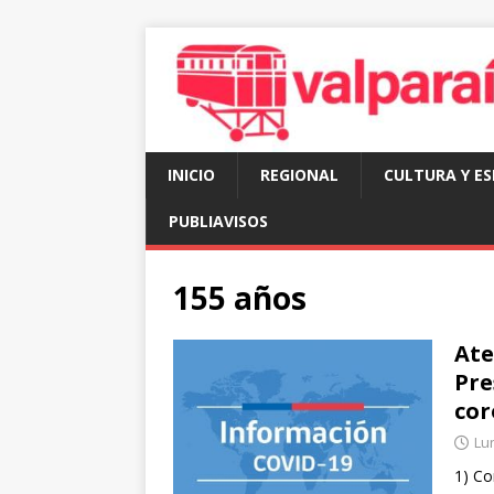
INICIO
REGIONAL
CULTURA Y E
PUBLIAVISOS
155 años
Ate
Pre
cor
Lu
1) Co