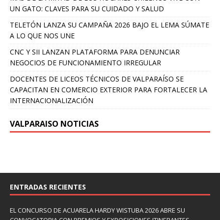
UN GATO: CLAVES PARA SU CUIDADO Y SALUD
TELETÓN LANZA SU CAMPAÑA 2026 BAJO EL LEMA SÚMATE
A LO QUE NOS UNE
CNC Y SII LANZAN PLATAFORMA PARA DENUNCIAR
NEGOCIOS DE FUNCIONAMIENTO IRREGULAR
DOCENTES DE LICEOS TÉCNICOS DE VALPARAÍSO SE
CAPACITAN EN COMERCIO EXTERIOR PARA FORTALECER LA
INTERNACIONALIZACIÓN
VALPARAISO NOTICIAS
ENTRADAS RECIENTES
EL CONCURSO DE ACUARELA HARDY WISTUBA 2026 ABRE SU
CONVOCATORIA CON PREMIOS Y EXPOSICIONES ITINERANTES