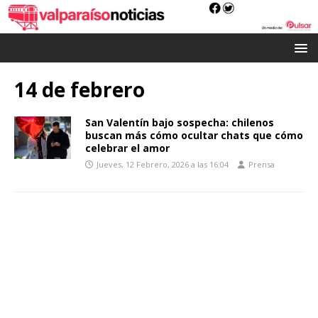
14 de febrero
San Valentín bajo sospecha: chilenos
buscan más cómo ocultar chats que cómo
celebrar el amor
Jueves, 12 Febrero, 2026 a las 16:04
Prensa