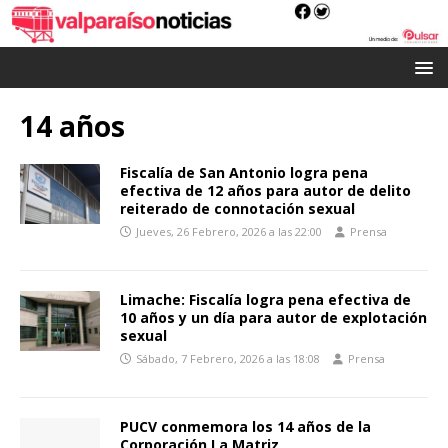
14 años
Fiscalía de San Antonio logra pena
efectiva de 12 años para autor de delito
reiterado de connotación sexual
Jueves, 26 Febrero, 2026 a las 22:00
Prensa
Limache: Fiscalía logra pena efectiva de
10 años y un día para autor de explotación
sexual
Sábado, 7 Febrero, 2026 a las 18:08
Prensa
PUCV conmemora los 14 años de la
Corporación La Matriz